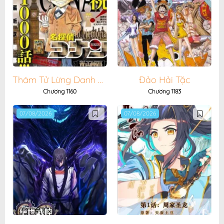
Thám Tử Lừng Danh Conan
Đảo Hải Tặc
Chương 1160
Chương 1183
07/08/2026
07/08/2026