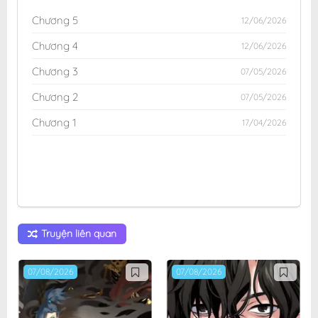
Chương 5
12/06/2026
Chương 4
12/06/2026
Chương 3
07/05/2026
Chương 2
07/05/2026
Chương 1
17/04/2026
Truyện liên quan
07/08/2026
07/08/2026