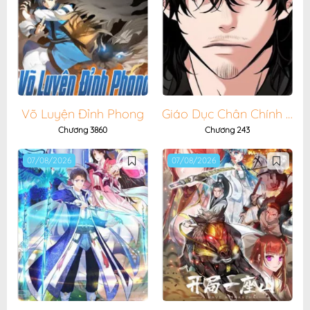
Võ Luyện Đỉnh Phong
Giáo Dục Chân Chính - Get Schooled
Chương 3860
Chương 243
07/08/2026
07/08/2026