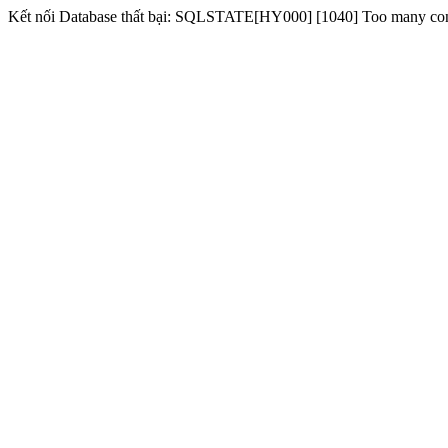
Kết nối Database thất bại: SQLSTATE[HY000] [1040] Too many co