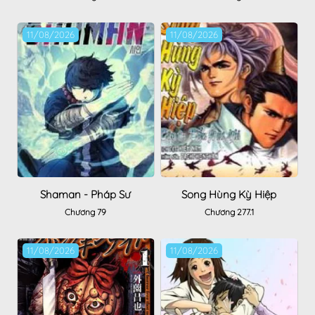
11/08/2026
11/08/2026
Shaman - Pháp Sư
Song Hùng Kỳ Hiệp
Chương 79
Chương 277.1
11/08/2026
11/08/2026