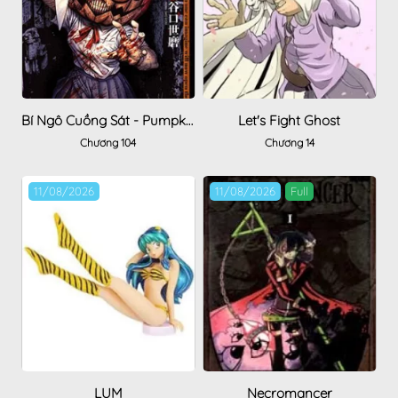
Bí Ngô Cuồng Sát - Pumpkin Night
Let's Fight Ghost
Chương 104
Chương 14
11/08/2026
11/08/2026
Full
LUM
Necromancer