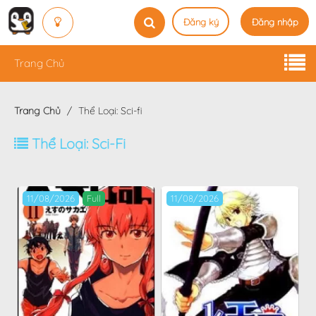
Đăng ký
Đăng nhập
Trang Chủ
Trang Chủ
Thể Loại: Sci-fi
Thể Loại: Sci-Fi
11/08/2026
Full
11/08/2026