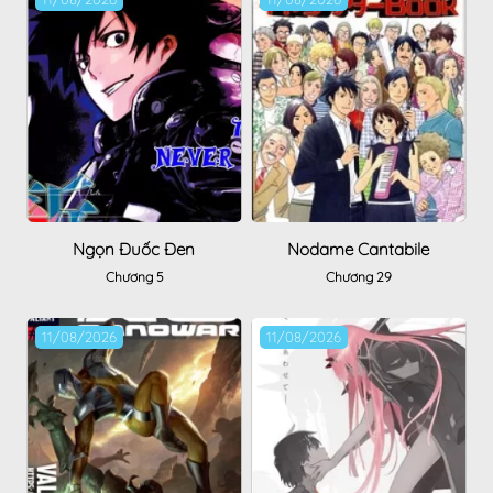
Ngọn Đuốc Đen
Nodame Cantabile
Chương 5
Chương 29
11/08/2026
11/08/2026