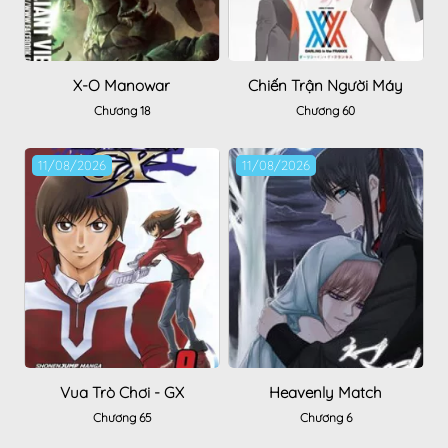
X-O Manowar
Chiến Trận Người Máy
Chương 18
Chương 60
11/08/2026
11/08/2026
Vua Trò Chơi - GX
Heavenly Match
Chương 65
Chương 6