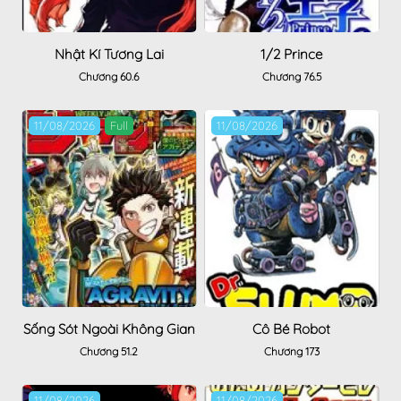
Nhật Kí Tương Lai
1/2 Prince
Chương 60.6
Chương 76.5
11/08/2026
Full
11/08/2026
Sống Sót Ngoài Không Gian
Cô Bé Robot
Chương 51.2
Chương 173
11/08/2026
11/08/2026