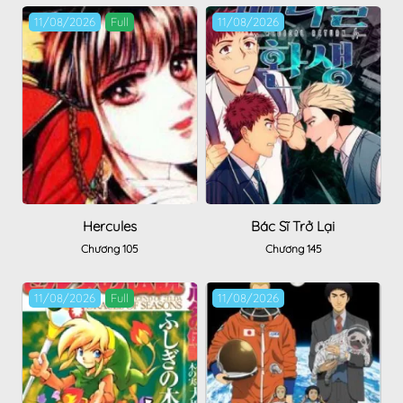
11/08/2026
Full
11/08/2026
Hercules
Bác Sĩ Trở Lại
Chương 105
Chương 145
11/08/2026
Full
11/08/2026