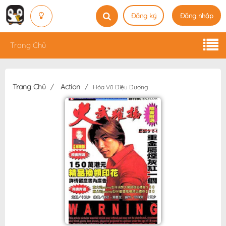
Đăng ký
Đăng nhập
Trang Chủ
Trang Chủ
Action
Hỏa Vũ Diệu Dương