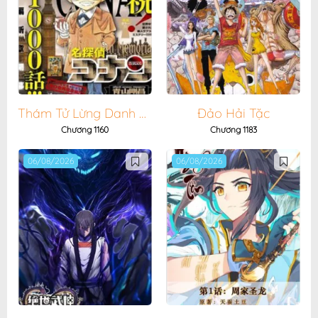
Thám Tử Lừng Danh Conan
Đảo Hải Tặc
Chương 1160
Chương 1183
06/08/2026
06/08/2026