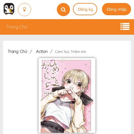
Đăng ký
Đăng nhập
Trang Chủ
Trang Chủ
Action
Cảm Xúc Thầm Kín