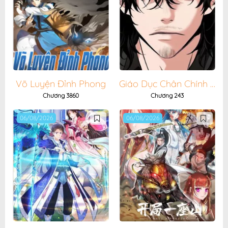
Võ Luyện Đỉnh Phong
Giáo Dục Chân Chính - Get Schooled
Chương 3860
Chương 243
06/08/2026
06/08/2026