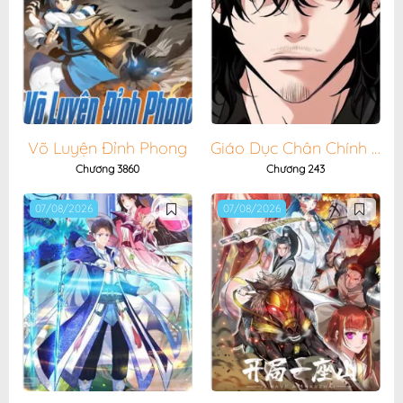
Võ Luyện Đỉnh Phong
Giáo Dục Chân Chính - Get Schooled
Chương 3860
Chương 243
07/08/2026
07/08/2026