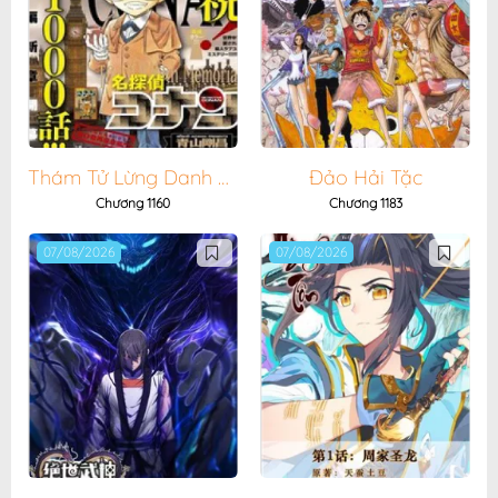
Thám Tử Lừng Danh Conan
Đảo Hải Tặc
Chương 1160
Chương 1183
07/08/2026
07/08/2026