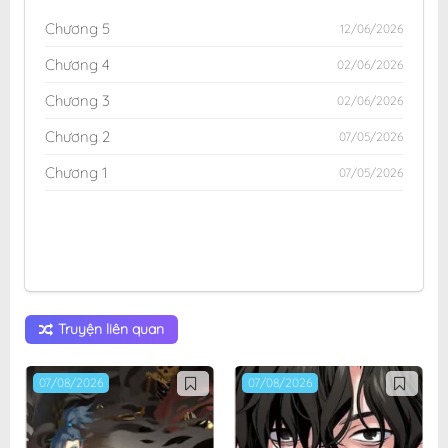
Chương 5
12/06/2026
Chương 4
02/06/2026
Chương 3
02/06/2026
Chương 2
07/05/2026
Chương 1
07/05/2026
Truyện liên quan
07/08/2026
07/08/2026