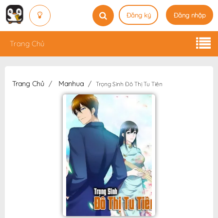
Đăng ký
Đăng nhập
Trang Chủ
Trang Chủ
Manhua
Trọng Sinh Đô Thị Tu Tiên