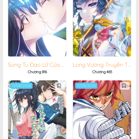
Chương 1086
10/04/2026
Chương 1085
10/04/2026
Chương 1084
10/04/2026
Chương 1083
10/04/2026
Chương 1082
10/04/2026
Chương 1081
10/04/2026
Song Tu Đạo Lữ Của Tôi
Long Vương Truyền Thuyết
Chương 1080
10/04/2026
Chương 816
Chương 465
Chương 1079
10/04/2026
11/08/2026
11/08/2026
Chương 1078
10/04/2026
Chương 1077
10/04/2026
Chương 1076
10/04/2026
Chương 1075
10/04/2026
Chương 1074
10/04/2026