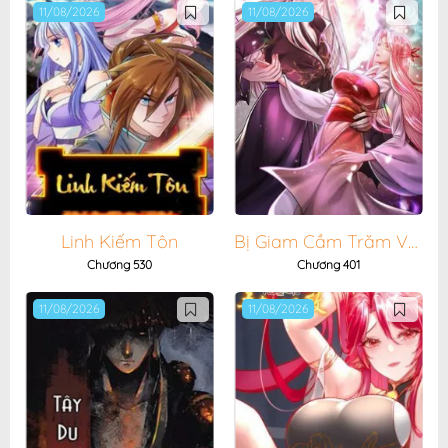
11/08/2026
11/08/2026
Chương 281
10/04/2026
Chương 279
10/04/2026
Chương 278
10/04/2026
Chương 277
10/04/2026
Chương 276
10/04/2026
Chương 275
10/04/2026
Linh Kiếm Tôn
Bị Giam Cầm Trăm Vạn Năm Đệ Tử Ta Trải Khắp Chư Thiên Thần Giới
Chương 274
10/04/2026
Chương 530
Chương 401
Chương 273
10/04/2026
11/08/2026
11/08/2026
Chương 272
10/04/2026
Chương 271
10/04/2026
Chương 270
10/04/2026
Chương 269
10/04/2026