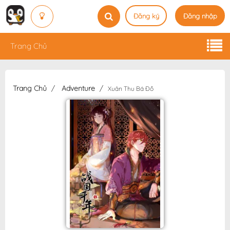
Đăng ký
Đăng nhập
Trang Chủ
Trang Chủ
Adventure
Xuân Thu Bá Đồ