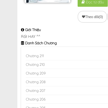
Đọc từ đầu
Theo dõi
(0)
Giới Thiệu
Rất HAY ^^
Danh Sách Chương
Chương 211
Chương 210
Chương 209
Chương 208
Chương 207
Chương 206
Chương 205