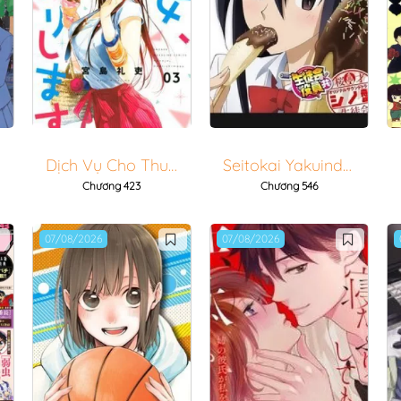
Dịch Vụ Cho Thuê Bạn Gái
Seitokai Yakuindomo
Chương 423
Chương 546
07/08/2026
07/08/2026