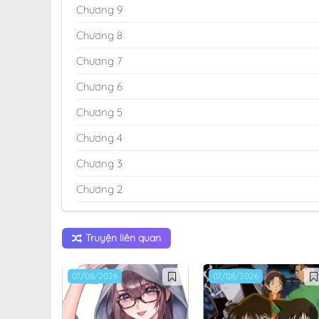
Chương 9
Chương 8
Chương 7
Chương 6
Chương 5
Chương 4
Chương 3
Chương 2
Chương 1
Truyện liên quan
07/08/2026
07/08/2026