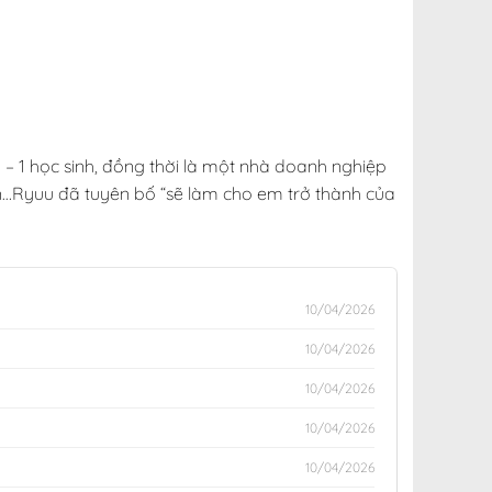
 – 1 học sinh, đồng thời là một nhà doanh nghiệp
ên…Ryuu đã tuyên bố “sẽ làm cho em trở thành của
10/04/2026
10/04/2026
10/04/2026
10/04/2026
10/04/2026