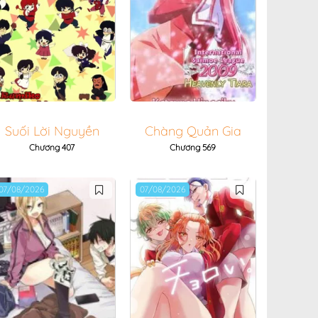
Suối Lời Nguyền
Chàng Quản Gia
Chương 407
Chương 569
07/08/2026
07/08/2026