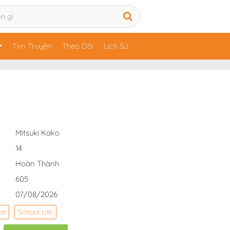
Tìm Truyện
Theo Dõi
Lịch Sử
Mitsuki Kako
14
Hoàn Thành
605
07/08/2026
ce
School Life