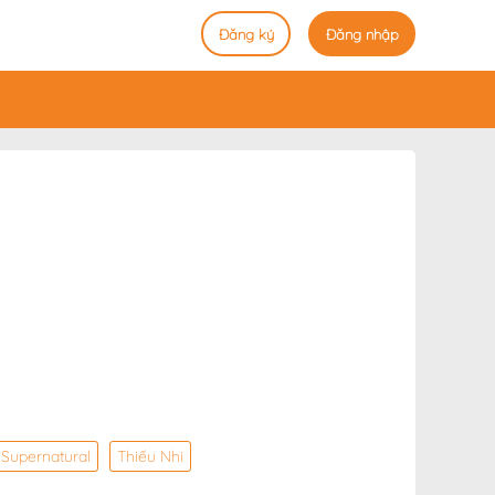
Đăng ký
Đăng nhập
Supernatural
Thiếu Nhi