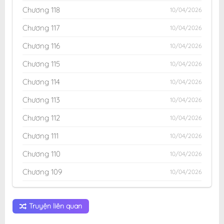
Chương 118
10/04/2026
Chương 117
10/04/2026
Chương 116
10/04/2026
Chương 115
10/04/2026
Chương 114
10/04/2026
Chương 113
10/04/2026
Chương 112
10/04/2026
Chương 111
10/04/2026
Chương 110
10/04/2026
Chương 109
10/04/2026
Chương 108
10/04/2026
Truyện liên quan
Chương 107
10/04/2026