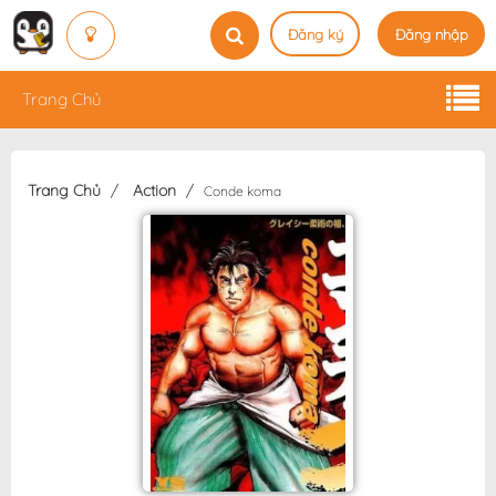
Đăng ký
Đăng nhập
Trang Chủ
Trang Chủ
Action
Conde koma