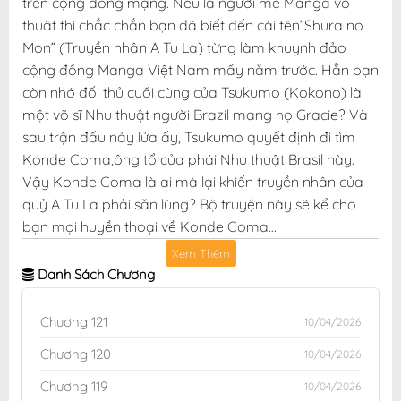
trên cộng đồng mạng. Nếu là người mê Manga võ
thuật thì chắc chắn bạn đã biết đến cái tên”Shura no
Mon” (Truyền nhân A Tu La) từng làm khuynh đảo
cộng đồng Manga Việt Nam mấy năm trước. Hẳn bạn
còn nhớ đối thủ cuối cùng của Tsukumo (Kokono) là
một võ sĩ Nhu thuật người Brazil mang họ Gracie? Và
sau trận đấu nảy lửa ấy, Tsukumo quyết định đi tìm
Konde Coma,ông tổ của phái Nhu thuật Brasil này.
Vậy Konde Coma là ai mà lại khiến truyền nhân của
quỷ A Tu La phải săn lùng? Bộ truyện này sẽ kể cho
bạn mọi huyền thoại về Konde Coma…
Xem Thêm
Danh Sách Chương
Chương 121
10/04/2026
Chương 120
10/04/2026
Chương 119
10/04/2026