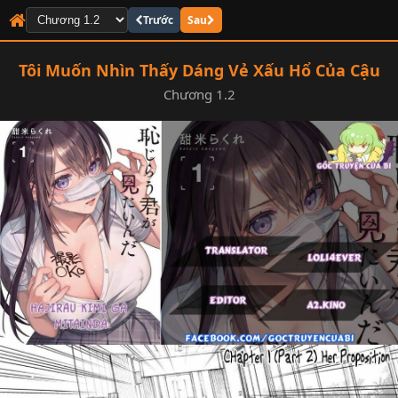
Trước
Sau
Tôi Muốn Nhìn Thấy Dáng Vẻ Xấu Hổ Của Cậu
Chương 1.2