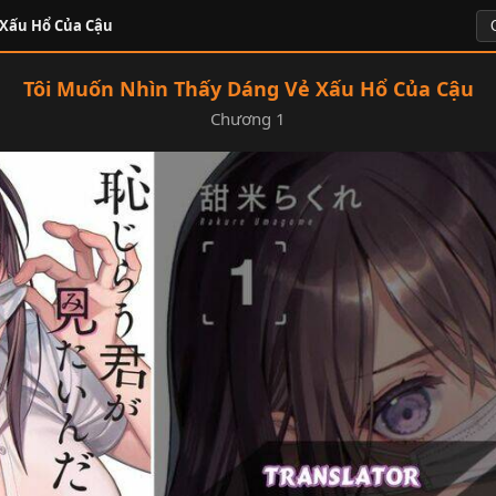
 Xấu Hổ Của Cậu
Tôi Muốn Nhìn Thấy Dáng Vẻ Xấu Hổ Của Cậu
Chương 1