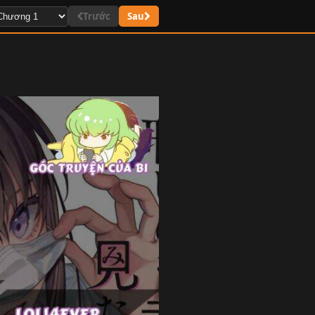
Trước
Sau