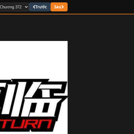
Trước
Sau