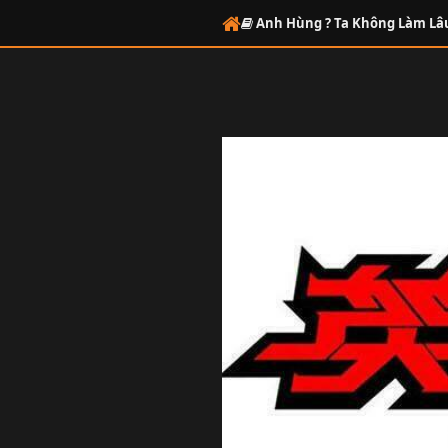
Anh Hùng ? Ta Không Làm Lâ