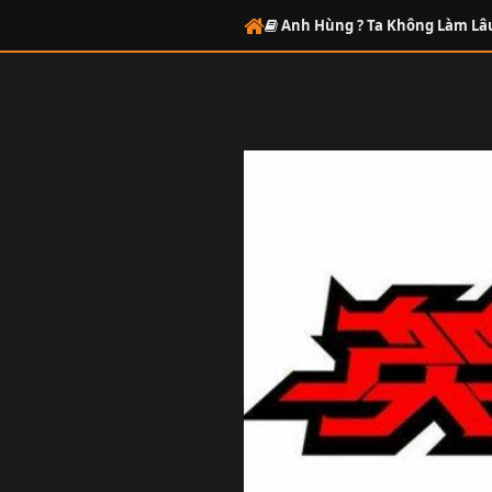
Anh Hùng ? Ta Không Làm Lâ