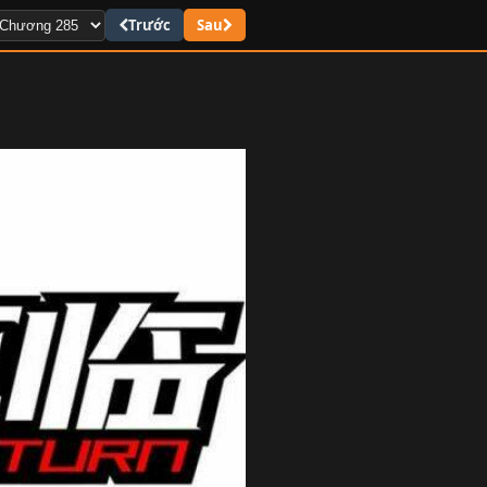
Trước
Sau