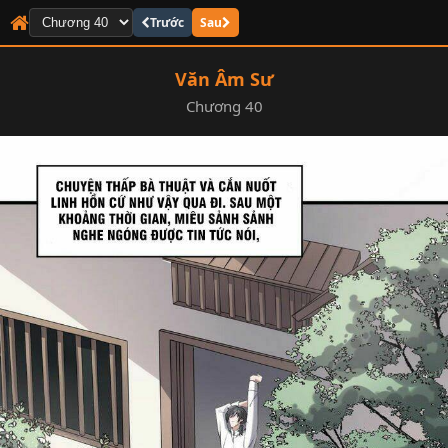
Trước
Sau
Văn Âm Sư
Chương 40