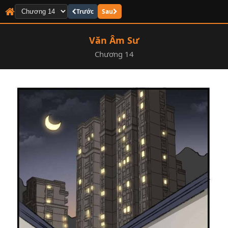
Trước
Sau
Văn Âm Sư
Chương 14