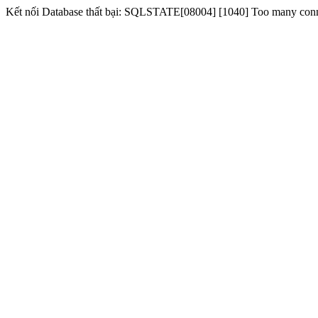
Kết nối Database thất bại: SQLSTATE[08004] [1040] Too many con