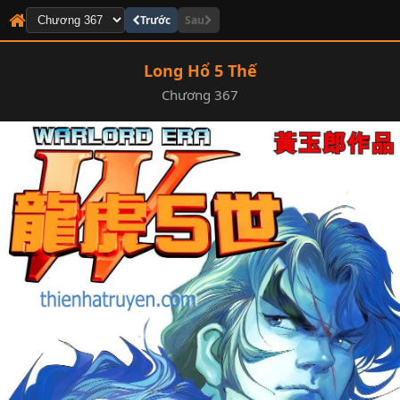
Trước
Sau
Long Hổ 5 Thế
Chương 367