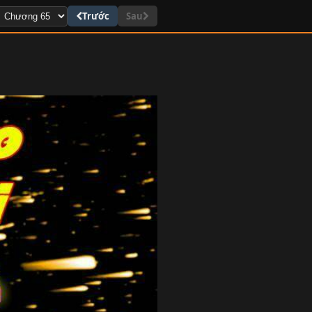
Trước
Sau