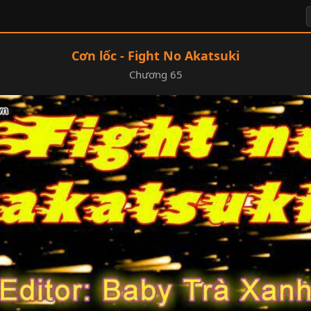
Cơn lốc - Fight No Akatsuki
Chương 65