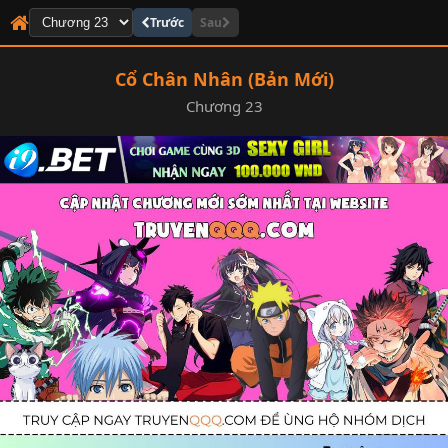
Trước
Sau
Cổ Chân Nhân (Bản Mới)
Chương 23