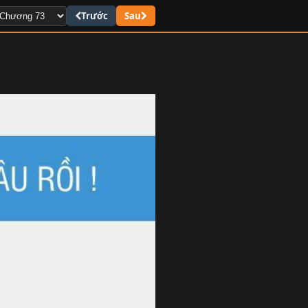
Trước
Sau