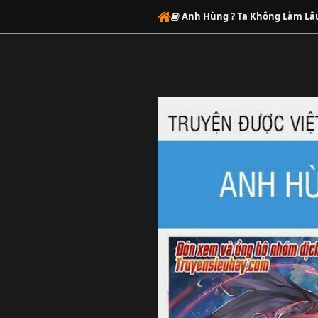
Anh Hùng ? Ta Không Làm Lâ