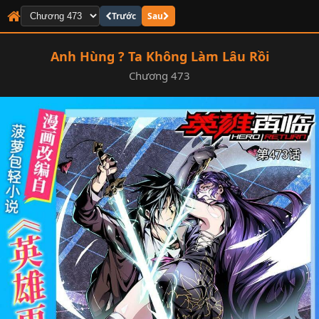
Trước
Sau
Anh Hùng ? Ta Không Làm Lâu Rồi
Chương 473