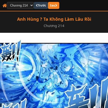
Trước
Sau
Anh Hùng ? Ta Không Làm Lâu Rồi
Chương 214