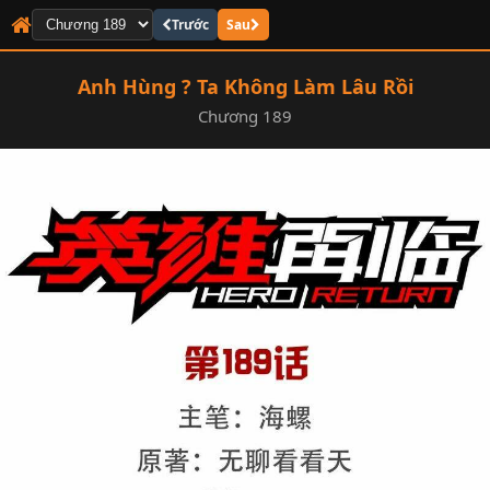
Trước
Sau
Anh Hùng ? Ta Không Làm Lâu Rồi
Chương 189