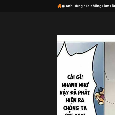
Anh Hùng ? Ta Không Làm Lâ