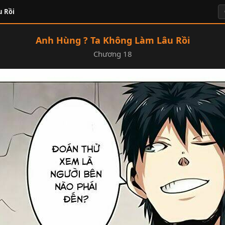
u Rồi
Anh Hùng ? Ta Không Làm Lâu Rồi
Chương 18