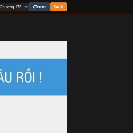
Trước
Sau