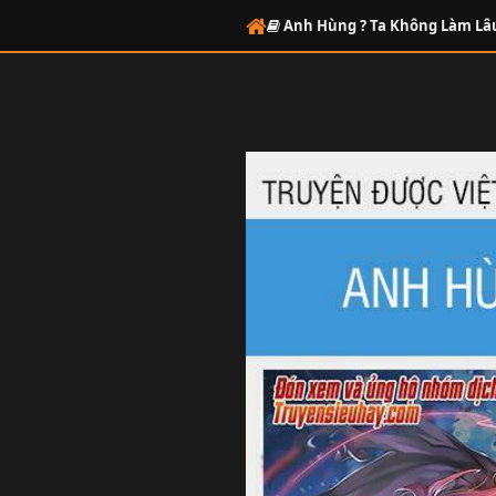
Anh Hùng ? Ta Không Làm Lâ