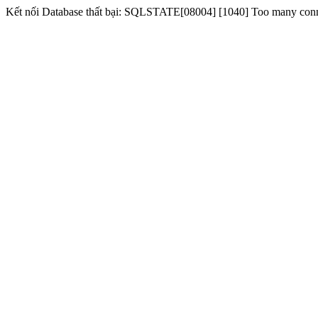
Kết nối Database thất bại: SQLSTATE[08004] [1040] Too many con