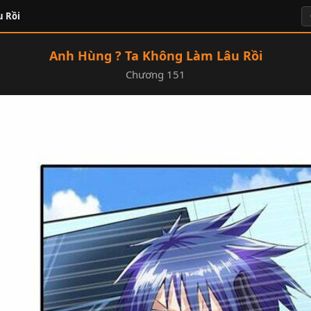
u Rồi
Anh Hùng ? Ta Không Làm Lâu Rồi
Chương 151