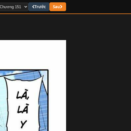
Trước
Sau