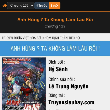
Trước
Sau
Anh Hùng ? Ta Không Làm Lâu Rồi
Chương 139