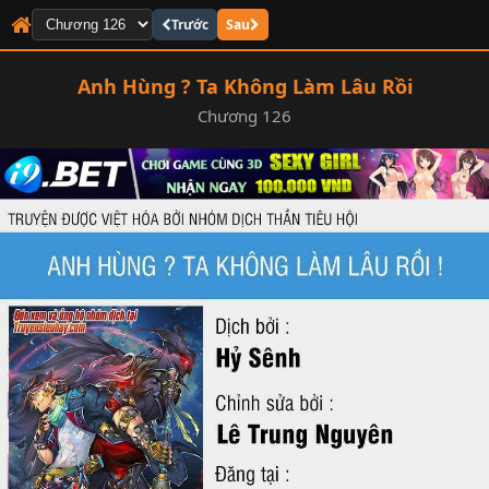
Trước
Sau
Anh Hùng ? Ta Không Làm Lâu Rồi
Chương 126