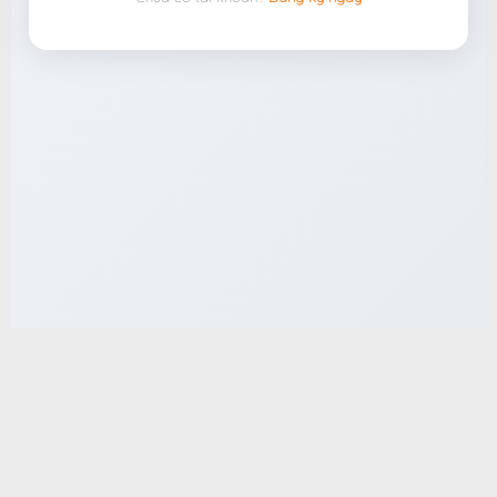
Email:
contact@truyenqq.top
Chính Sách Bảo Mật