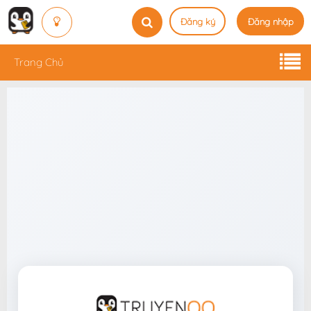
Đăng ký
Đăng nhập
Trang Chủ