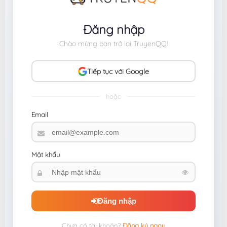
Đăng nhập
Chào mừng bạn trở lại TruyenQQ!
Tiếp tục với Google
hoặc
Email
Mật khẩu
Đăng nhập
Chưa có tài khoản?
Đăng ký ngay